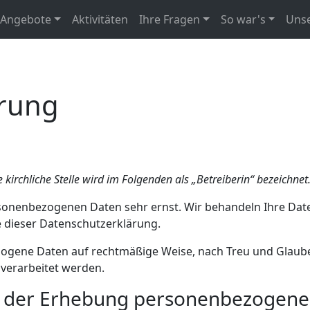
Angebote
Aktivitäten
Ihre Fragen
So war's
Unse
ärung
 kirchliche Stelle wird im Folgenden als „Betreiberin“ bezeichnet
rsonenbezogenen Daten sehr ernst. Wir behandeln Ihre Dat
e dieser Datenschutzerklärung.
ogene Daten auf rechtmäßige Weise, nach Treu und Glauben
verarbeitet werden.
i der Erhebung personenbezogener