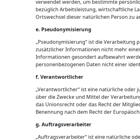
verwendet werden, um bestimmte persönlich
bezüglich Arbeitsleistung, wirtschaftliche L
Ortswechsel dieser natürlichen Person zu a
e. Pseudonymisierung
„Pseudonymisierung“ ist die Verarbeitung
zusätzlicher Informationen nicht mehr eine
Informationen gesondert aufbewahrt werde
personenbezogenen Daten nicht einer identi
f. Verantwortlicher
„Verantwortlicher“ ist eine natürliche oder 
über die Zwecke und Mittel der Verarbeitu
das Unionsrecht oder das Recht der Mitgli
Benennung nach dem Recht der Europäische
g. Auftragsverarbeiter
„Auftragsverarbeiter“ ist eine natürliche o