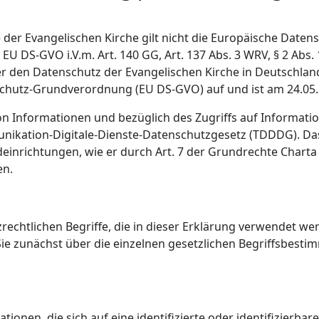
lle der Evangelischen Kirche gilt nicht die Europäische Da
 EU DS-GVO i.V.m. Art. 140 GG, Art. 137 Abs. 3 WRV, § 2 Abs
 den Datenschutz der Evangelischen Kirche in Deutschlan
hutz-Grundverordnung (EU DS-GVO) auf und ist am 24.05.20
n Informationen und bezüglich des Zugriffs auf Information
unikation-Digitale-Dienste-Datenschutzgesetz (TDDDG). D
deinrichtungen, wie er durch Art. 7 der Grundrechte Chart
en.
zrechtlichen Begriffe, die in dieser Erklärung verwendet w
ie zunächst über die einzelnen gesetzlichen Begriffsbesti
ionen, die sich auf eine identifizierte oder identifizierba