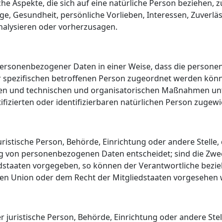
e Aspekte, die sich auf eine natürliche Person beziehen,
age, Gesundheit, persönliche Vorlieben, Interessen, Zuverläs
nalysieren oder vorherzusagen.
 personenbezogener Daten in einer Weise, dass die perso
r spezifischen betroffenen Person zugeordnet werden könn
n und technischen und organisatorischen Maßnahmen unter
fizierten oder identifizierbaren natürlichen Person zuge
juristische Person, Behörde, Einrichtung oder andere Stelle
ng von personenbezogenen Daten entscheidet; sind die Zwec
edstaaten vorgegeben, so können der Verantwortliche bezie
n Union oder dem Recht der Mitgliedstaaten vorgesehen 
der juristische Person, Behörde, Einrichtung oder andere S