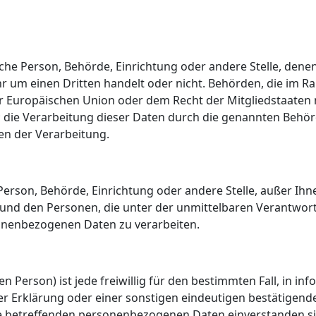
tische Person, Behörde, Einrichtung oder andere Stelle, de
hr um einen Dritten handelt oder nicht. Behörden, die im
 Europäischen Union oder dem Recht der Mitgliedstaate
r; die Verarbeitung dieser Daten durch die genannten Behör
n der Verarbeitung.
he Person, Behörde, Einrichtung oder andere Stelle, außer I
 und den Personen, die unter der unmittelbaren Verantwor
sonenbezogenen Daten zu verarbeiten.
en Person) ist jede freiwillig für den bestimmten Fall, in i
 Erklärung oder einer sonstigen eindeutigen bestätigende
Sie betreffenden personenbezogenen Daten einverstanden s