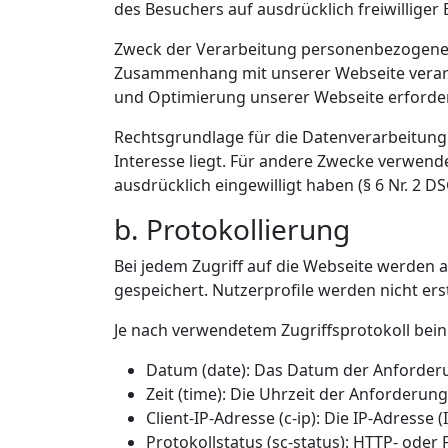
des Besuchers auf ausdrücklich freiwilliger 
Zweck der Verarbeitung personenbezogener 
Zusammenhang mit unserer Webseite verarbe
und Optimierung unserer Webseite erforderl
Rechtsgrundlage für die Datenverarbeitung 
Interesse liegt. Für andere Zwecke verwenden
ausdrücklich eingewilligt haben (§ 6 Nr. 2 D
b. Protokollierung
Bei jedem Zugriff auf die Webseite werden 
gespeichert. Nutzerprofile werden nicht erste
Je nach verwendetem Zugriffsprotokoll beinh
Datum (date): Das Datum der Anforder
Zeit (time): Die Uhrzeit der Anforderung
Client-IP-Adresse (c-ip): Die IP-Adresse 
Protokollstatus (sc-status): HTTP- oder