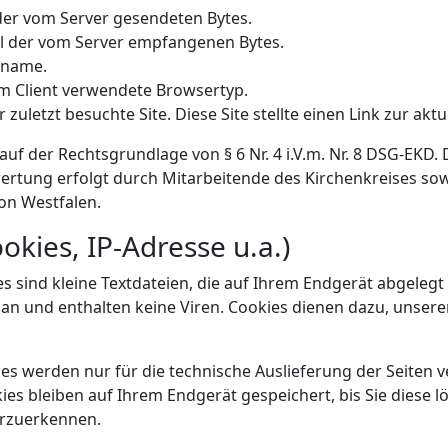
 der vom Server gesendeten Bytes.
hl der vom Server empfangenen Bytes.
tname.
om Client verwendete Browsertyp.
zuletzt besuchte Site. Diese Site stellte einen Link zur aktue
auf der Rechtsgrundlage von § 6 Nr. 4 i.V.m. Nr. 8 DSG-EKD.
ertung erfolgt durch Mitarbeitende des Kirchenkreises sow
on Westfalen.
kies, IP-Adresse u.a.)
 sind kleine Textdateien, die auf Ihrem Endgerät abgelegt 
n und enthalten keine Viren. Cookies dienen dazu, unseren 
es werden nur für die technische Auslieferung der Seiten
es bleiben auf Ihrem Endgerät gespeichert, bis Sie diese l
erzuerkennen.