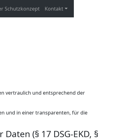
r Schutzkonzept
Kontakt
.
en vertraulich und entsprechend der
 und in einer transparenten, für die
 Daten (§ 17 DSG-EKD, §