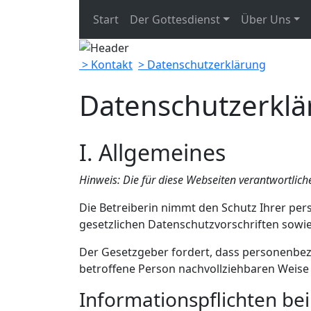
Start
Der Gottesdienst
Über Uns
> Kontakt
> Datenschutzerklärung
Datenschutzerkl
I. Allgemeines
Hinweis: Die für diese Webseiten verantwortliche
Die Betreiberin nimmt den Schutz Ihrer pe
gesetzlichen Datenschutzvorschriften sowi
Der Gesetzgeber fordert, dass personenbez
betroffene Person nachvollziehbaren Weise 
Informationspflichten be