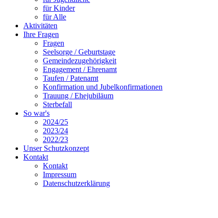
für Kinder
für Alle
Aktivitäten
Ihre Fragen
Fragen
Seelsorge / Geburtstage
Gemeindezugehörigkeit
Engagement / Ehrenamt
Taufen / Patenamt
Konfirmation und Jubelkonfirmationen
Trauung / Ehejubiläum
Sterbefall
So war's
2024/25
2023/24
2022/23
Unser Schutzkonzept
Kontakt
Kontakt
Impressum
Datenschutzerklärung