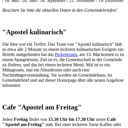
/ 16. Mai / 20. Juni / 18. September / 21. November / 19. Dezember
Beachten Sie bitte die aktuellen Daten in den Gemeindebriefen!
"Apostel kulinarisch"
Die Idee war ein Treffer. Das Team von "Apostel kulinarisch" lädt
so etwa alle 2 Monate zu einem leckeren kulinarischen Ereignis ein:
Bereits stattgefunden hat das
Pickertessen
, am 13. Mai kommt es zu
einem Spargelessen. Ziel ist es, die Gemeinschaft in der Gemeinde
zu fördern, und das bei einem leckeren Menü. Mal ist es ein
Mittagessen, mal ein Abendessen oder auch eine
Nachmittagsveranstaltung. Sie werden im Gemeindehaus, im
Gemeindebrief und auf dieser Homepage über alle neuen Angebote
informiert.
Cafe "Apostel am Freitag"
Jeden
Freitag
findet von
15.30 Uhr bis 17.30 Uhr
unser
Cafe
"Apostel am Freitag"
statt. Bei einer leckeren Tasse Kaffee oder