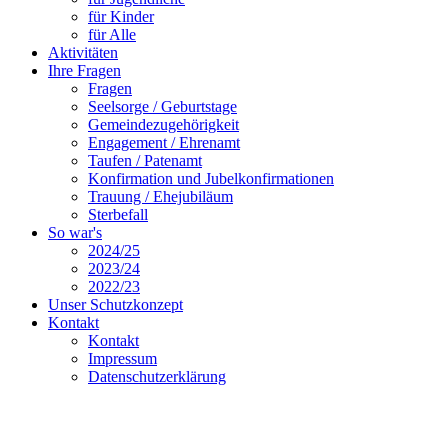
für Kinder
für Alle
Aktivitäten
Ihre Fragen
Fragen
Seelsorge / Geburtstage
Gemeindezugehörigkeit
Engagement / Ehrenamt
Taufen / Patenamt
Konfirmation und Jubelkonfirmationen
Trauung / Ehejubiläum
Sterbefall
So war's
2024/25
2023/24
2022/23
Unser Schutzkonzept
Kontakt
Kontakt
Impressum
Datenschutzerklärung