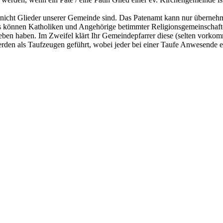
 nicht Glieder unserer Gemeinde sind. Das Patenamt kann nur übernehme
aus können Katholiken und Angehörige betimmter Religionsgemeinschaf
eben haben. Im Zweifel klärt Ihr Gemeindepfarrer diese (selten vorko
erden als Taufzeugen geführt, wobei jeder bei einer Taufe Anwesende e