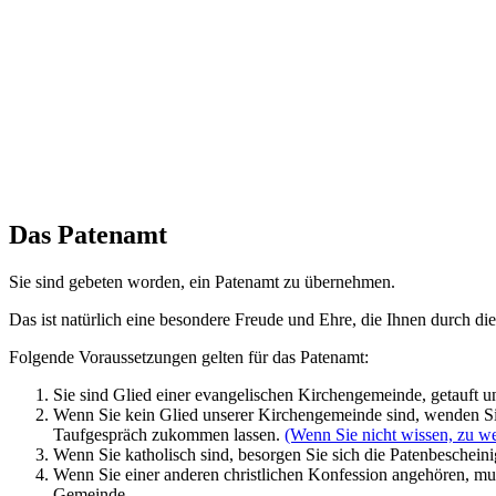
Das Patenamt
Sie sind gebeten worden, ein Patenamt zu übernehmen.
Das ist natürlich eine besondere Freude und Ehre, die Ihnen durch die
Folgende Voraussetzungen gelten für das Patenamt:
Sie sind Glied einer evangelischen Kirchengemeinde, getauft un
Wenn Sie kein Glied unserer Kirchengemeinde sind, wenden Sie
Taufgespräch zukommen lassen.
(Wenn Sie nicht wissen, zu we
Wenn Sie katholisch sind, besorgen Sie sich die Patenbeschein
Wenn Sie einer anderen christlichen Konfession angehören, mus
Gemeinde.