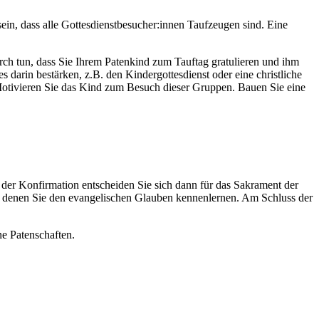
in, dass alle Gottesdienstbesucher:innen Taufzeugen sind. Eine
urch tun, dass Sie Ihrem Patenkind zum Tauftag gratulieren und ihm
darin bestärken, z.B. den Kindergottesdienst oder eine christliche
otivieren Sie das Kind zum Besuch dieser Gruppen. Bauen Sie eine
 der Konfirmation entscheiden Sie sich dann für das Sakrament der
in denen Sie den evangelischen Glauben kennenlernen. Am Schluss der
e Patenschaften.