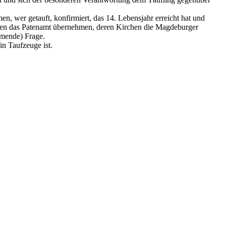
n, wer getauft, konfirmiert, das 14. Lebensjahr erreicht hat und
ten das Patenamt übernehmen, deren Kirchen die Magdeburger
mmende) Frage.
in Taufzeuge ist.