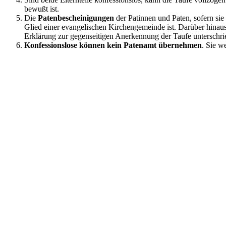
bewußt ist.
Die
Patenbescheinigungen
der Patinnen und Paten, sofern sie
Glied einer evangelischen Kirchengemeinde ist. Darüber hin
Erklärung zur gegenseitigen Anerkennung der Taufe unterschri
Konfessionslose können kein Patenamt übernehmen
. Sie w